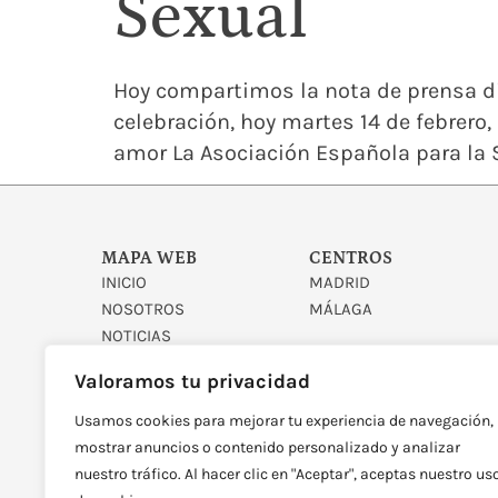
Sexual
Hoy compartimos la nota de prensa di
celebración, hoy martes 14 de febrero,
amor La Asociación Española para la S
MAPA WEB
CENTROS
INICIO
MADRID
NOSOTROS
MÁLAGA
NOTICIAS
CONTACTO
Valoramos tu privacidad
Usamos cookies para mejorar tu experiencia de navegación,
mostrar anuncios o contenido personalizado y analizar
nuestro tráfico. Al hacer clic en "Aceptar", aceptas nuestro us