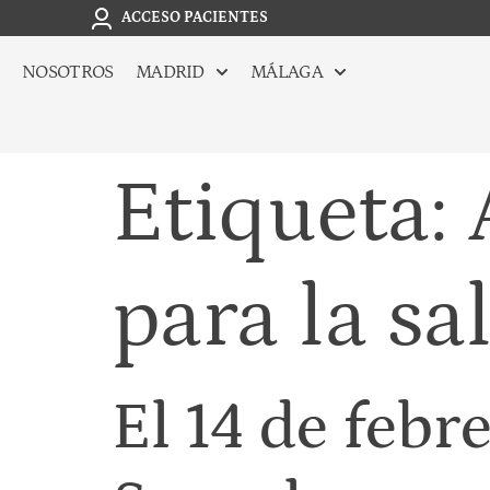
ACCESO PACIENTES
NOSOTROS
MADRID
MÁLAGA
Etiqueta:
para la sa
El 14 de febr