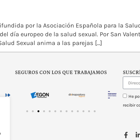
fundida por la Asociación Española para la Salud
 del día europeo de la salud sexual. Por San Valen
alud Sexual anima a las parejas […]
SEGUROS CON LOS QUE TRABAJAMOS
SUSCR
He po
recibir 
o