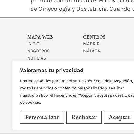
primero con un médico? M.L.: Sí, eso 
de Ginecología y Obstetricia. Cuando
MAPA WEB
CENTROS
INICIO
MADRID
NOSOTROS
MÁLAGA
NOTICIAS
CONTACTO
Valoramos tu privacidad
Usamos cookies para mejorar tu experiencia de navegación,
mostrar anuncios o contenido personalizado y analizar
nuestro tráfico. Al hacer clic en "Aceptar", aceptas nuestro us
de cookies.
DISEÑADO Y DESARROLLAD
Personalizar
Rechazar
Aceptar