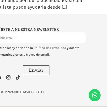
recomendación de la Sociedad Española
lista puede ayudarla desde […]
ÍBETE A NUESTRA NEWSLETTER
dido leer y entiendo la
Política de Privacidad
y acepto
comunicaciones a través de email.
Enviar
 DE PRIVACIDAD
AVISO LEGAL