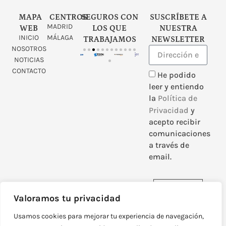
MAPA
CENTROS
SEGUROS CON
SUSCRÍBETE A
MADRID
WEB
LOS QUE
NUESTRA
INICIO
MÁLAGA
TRABAJAMOS
NEWSLETTER
NOSOTROS
NOTICIAS
CONTACTO
He podido
leer y entiendo
la
Política de
Privacidad
y
acepto recibir
comunicaciones
a través de
email.
Enviar
Valoramos tu privacidad
Usamos cookies para mejorar tu experiencia de navegación,