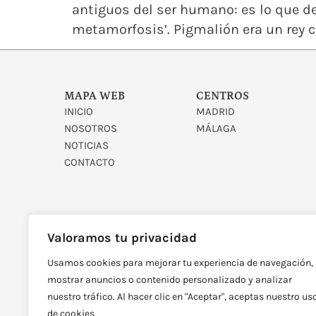
antiguos del ser humano: es lo que d
metamorfosis’. Pigmalión era un rey c
MAPA WEB
CENTROS
INICIO
MADRID
NOSOTROS
MÁLAGA
NOTICIAS
CONTACTO
Valoramos tu privacidad
Usamos cookies para mejorar tu experiencia de navegación,
DISEÑADO Y DESARROLLAD
mostrar anuncios o contenido personalizado y analizar
nuestro tráfico. Al hacer clic en "Aceptar", aceptas nuestro us
de cookies.