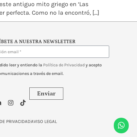
ste antiguo mito griego en ‘Las
 perfecta. Como no la encontró, […]
ÍBETE A NUESTRA NEWSLETTER
dido leer y entiendo la
Política de Privacidad
y acepto
comunicaciones a través de email.
Enviar
 DE PRIVACIDAD
AVISO LEGAL