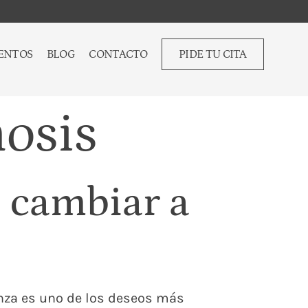
ENTOS
BLOG
CONTACTO
PIDE TU CITA
osis
 cambiar a
anza es uno de los deseos más