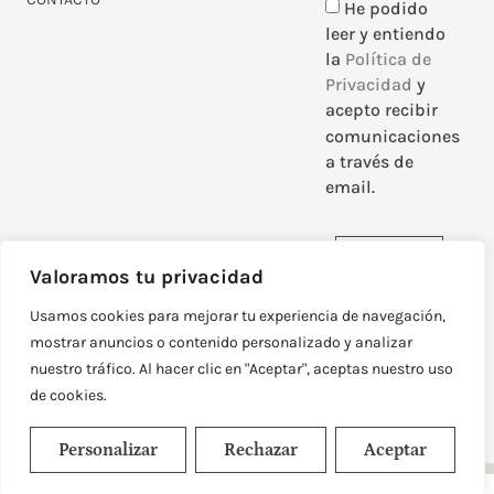
He podido
leer y entiendo
la
Política de
Privacidad
y
acepto recibir
comunicaciones
a través de
email.
Enviar
Valoramos tu privacidad
Usamos cookies para mejorar tu experiencia de navegación,
mostrar anuncios o contenido personalizado y analizar
nuestro tráfico. Al hacer clic en "Aceptar", aceptas nuestro uso
DISEÑADO Y DESARROLLADO POR
NEOATTACK
de cookies.
© TODOS LOS DERECHOS RESERVADOS
POLÍTICA DE PRIVACIDAD
AVISO LEGAL
Personalizar
Rechazar
Aceptar