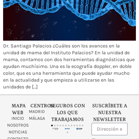
Dr. Santiago Palacios ¿Cuáles son los avances en la
unidad de mama del Instituto Palacios? En la unidad de
mama, contamos con dos herramientas diagnósticas que
ayudan muchísimo. Una es la ecografía doppler, en doble
color, que es una herramienta que puede ayudar mucho
en la actualidad y que empieza a utilizarse en las
unidades de […]
MAPA
CENTROS
SEGUROS CON
SUSCRÍBETE A
MADRID
WEB
LOS QUE
NUESTRA
INICIO
MÁLAGA
TRABAJAMOS
NEWSLETTER
NOSOTROS
NOTICIAS
CONTACTO