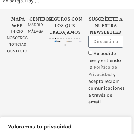
de pareja. Hay […]
MAPA
CENTROS
SEGUROS CON
SUSCRÍBETE A
MADRID
WEB
LOS QUE
NUESTRA
INICIO
MÁLAGA
TRABAJAMOS
NEWSLETTER
NOSOTROS
NOTICIAS
CONTACTO
He podido
leer y entiendo
la
Política de
Privacidad
y
acepto recibir
comunicaciones
a través de
email.
Enviar
Valoramos tu privacidad