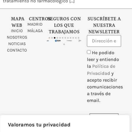
tratamiento no farmacológico […]
MAPA
CENTROS
SEGUROS CON
SUSCRÍBETE A
MADRID
WEB
LOS QUE
NUESTRA
INICIO
MÁLAGA
TRABAJAMOS
NEWSLETTER
NOSOTROS
NOTICIAS
CONTACTO
He podido
leer y entiendo
la
Política de
Privacidad
y
acepto recibir
comunicaciones
a través de
email.
Enviar
Valoramos tu privacidad