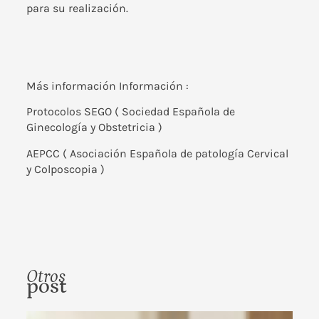
para su realización.
Más información Información :
Protocolos
SEGO
( Sociedad Española de
Ginecología y Obstetricia )
AEPCC
( Asociación Española de patología Cervical
y Colposcopia )
Otros
post