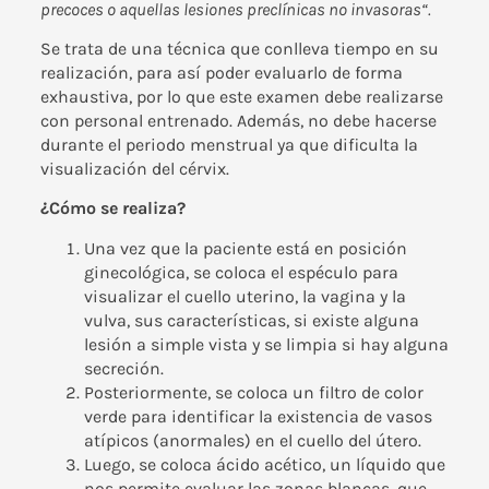
precoces o aquellas lesiones preclínicas no invasoras“.
Se trata de una técnica que conlleva tiempo en su
realización, para así poder evaluarlo de forma
exhaustiva, por lo que este examen debe realizarse
con personal entrenado. Además, no debe hacerse
durante el periodo menstrual ya que dificulta la
visualización del cérvix.
¿Cómo se realiza?
Una vez que la paciente está en posición
ginecológica, se coloca el espéculo para
visualizar el cuello uterino, la vagina y la
vulva, sus características, si existe alguna
lesión a simple vista y se limpia si hay alguna
secreción.
Posteriormente, se coloca un filtro de color
verde para identificar la existencia de vasos
atípicos (anormales) en el cuello del útero.
Luego, se coloca ácido acético, un líquido que
nos permite evaluar las zonas blancas, que