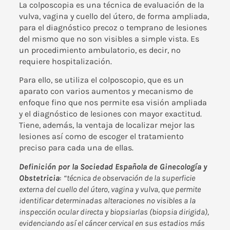
La
colposcopia
es una técnica de evaluación de la
vulva, vagina y cuello del útero, de forma ampliada,
para el diagnóstico precoz o temprano de lesiones
del mismo que no son visibles a simple vista. Es
un procedimiento ambulatorio, es decir, no
requiere hospitalización.
Para ello, se utiliza el colposcopio, que es un
aparato con varios aumentos y mecanismo de
enfoque fino que nos permite esa visión ampliada
y el diagnóstico de lesiones con mayor exactitud.
Tiene, además, la ventaja de localizar mejor las
lesiones así como de escoger el tratamiento
preciso para cada una de ellas.
Definición por la Sociedad Española de Ginecología y
Obstetricia
:
“técnica de observación de la superficie
externa del cuello del útero, vagina y vulva, que permite
identificar determinadas alteraciones no visibles a la
inspección ocular directa y biopsiarlas (biopsia dirigida),
evidenciando así el cáncer cervical en sus estadios más