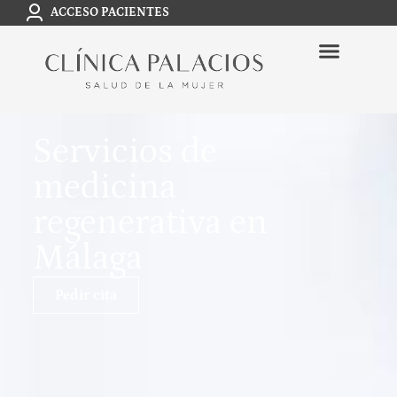
ACCESO PACIENTES
Servicios de
medicina
regenerativa en
Málaga
Pedir cita