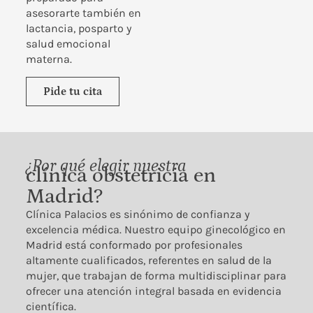
asesorarte también en
lactancia, posparto y
salud emocional
materna.
Pide tu cita
¿Por qué elegir nuestra
clínica obstetricia en
Madrid?
Clínica Palacios es sinónimo de confianza y
excelencia médica. Nuestro equipo ginecológico en
Madrid está conformado por profesionales
altamente cualificados, referentes en salud de la
mujer, que trabajan de forma multidisciplinar para
ofrecer una atención integral basada en evidencia
científica.