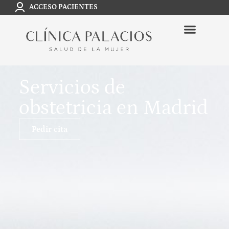
ACCESO PACIENTES
Servicios de
obstetricia en Madrid
Pedir cita