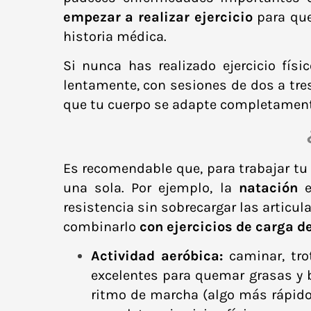
empezar a realizar ejercicio
para que
historia médica.
Si nunca has realizado ejercicio fí
lentamente, con sesiones de dos a tre
que tu cuerpo se adapte completamente 
Es recomendable que, para trabajar tu 
una sola. Por ejemplo, la
natación
e
resistencia sin sobrecargar las articul
combinarlo
con ejercicios de carga d
Actividad aeróbica:
caminar, trot
excelentes para quemar grasas y b
ritmo de marcha (algo más rápido