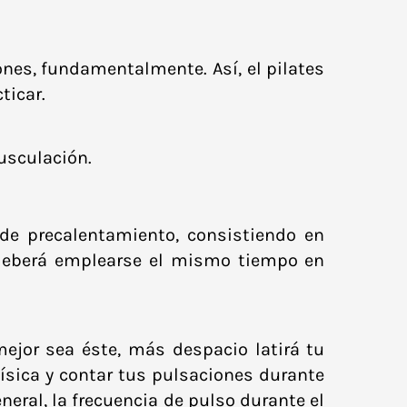
ones, fundamentalmente. Así, el pilates
ticar.
usculación.
de precalentamiento, consistiendo en
d, deberá emplearse el mismo tiempo en
jor sea éste, más despacio latirá tu
ísica y contar tus pulsaciones durante
eral, la frecuencia de pulso durante el