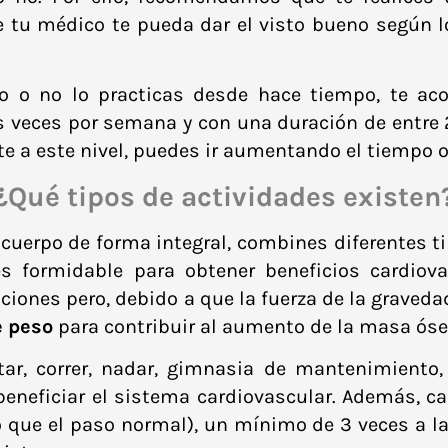
 tu médico te pueda dar el visto bueno según l
sico o no lo practicas desde hace tiempo, te 
s veces por semana y con una duración de entre 
a este nivel, puedes ir aumentando el tiempo o e
¿Qué tipos de actividades existen
cuerpo de forma integral, combines diferentes tip
s formidable para obtener beneficios cardiova
aciones pero, debido a que la fuerza de la gravedad
e peso
para contribuir al aumento de la masa óse
ar, correr, nadar, gimnasia de mantenimiento, ba
eneficiar el sistema cardiovascular. Además, c
 que el paso normal), un mínimo de 3 veces a l