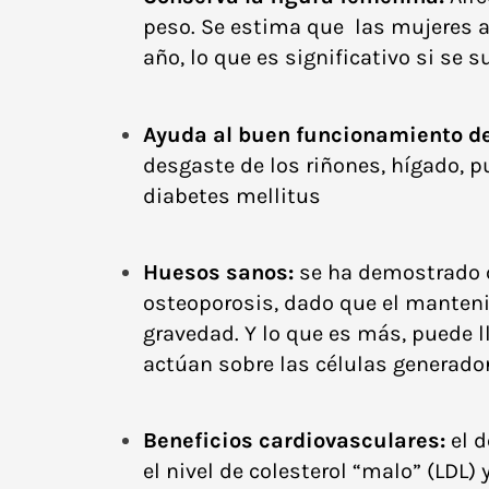
peso. Se estima que las mujeres a
año, lo que es significativo si se
Ayuda al buen funcionamiento de 
desgaste de los riñones, hígado, pu
diabetes mellitus
Huesos sanos
:
se ha demostrado qu
osteoporosis
, dado que el manteni
gravedad. Y lo que es más, puede l
actúan sobre las células generado
Beneficios cardiovasculares:
el d
el nivel de colesterol “malo” (LDL)