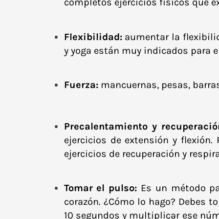
completos ejercicios físicos que e
Flexibilidad:
aumentar la flexibili
y yoga están muy indicados para el
Fuerza:
mancuernas, pesas, barras
Precalentamiento y recuperació
ejercicios de extensión y flexión
ejercicios de recuperación y respir
Tomar el pulso:
Es un método par
corazón. ¿Cómo lo hago? Debes tom
10 segundos y multiplicar ese núme