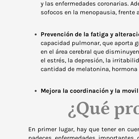
y las enfermedades coronarias. Ad
sofocos en la menopausia, frente a
Prevención de la fatiga y alterac
capacidad pulmonar, que aporta gr
en el área cerebral que disminuyen
el estrés, la
depresión
, la irritabi
cantidad de melatonina, hormona q
Mejora la coordinación y la movi
¿Qué pro
En primer lugar, hay que tener en cuent
padeces enfermedades importantes o