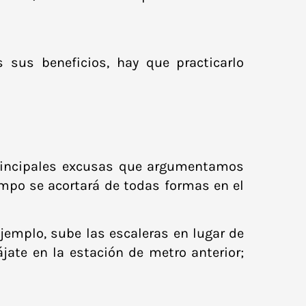
s sus beneficios, hay que practicarlo
rincipales excusas que argumentamos
iempo se acortará de todas formas en el
ejemplo, sube las escaleras en lugar de
ájate en la estación de metro anterior;