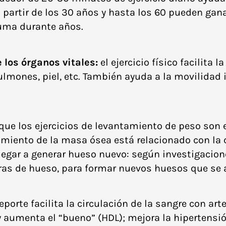
 partir de los 30 años y hasta los 60 pueden ga
 suma durante años.
los órganos vitales:
el ejercicio físico facilita 
lmones, piel, etc. También ayuda a la movilidad i
e los ejercicios de levantamiento de peso son ef
miento de la masa ósea está relacionado con la c
legar a generar hueso nuevo: según investigacion
ras de hueso, para formar nuevos huesos que se 
eporte facilita la circulación de la sangre con art
 y aumenta el “bueno” (HDL); mejora la hipertensió