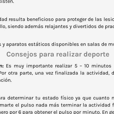
xisten.
dad resulta beneficioso para proteger de las lesi
lo, siendo además relajantes y divertidos de prac
 y aparatos estáticos disponibles en salas de m
Consejos para realizar deporte
n:
Es muy importante realizar 5 – 10 minutos 
. Por otra parte, una vez finalizada la activida
ación.
a determinar tu estado físico ya que cuanto me
arte el pulso nada más terminar la actividad f
ro por 6 para obtener el pulso por minuto. En gen