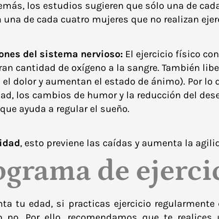
emás, los estudios sugieren que sólo una de cada
 una de cada cuatro mujeres que no realizan ejerc
iones del sistema nervioso:
El ejercicio físico c
an cantidad de oxígeno a la sangre. También lib
 el dolor y aumentan el estado de ánimo). Por lo q
lidad, los cambios de humor y la reducción del
dese
ue ayuda a regular el sueño.
lidad
, esto previene las caídas y aumenta la agilid
grama de ejercic
a tu edad, si practicas ejercicio regularmente o
 no. Por ello, recomendamos que te realices