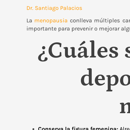
Dr. Santiago Palacios
La
menopausia
conlleva múltiples cam
importante para prevenir o mejorar alg
¿Cuáles 
depo
Conserva la figura femenina
:
Alre