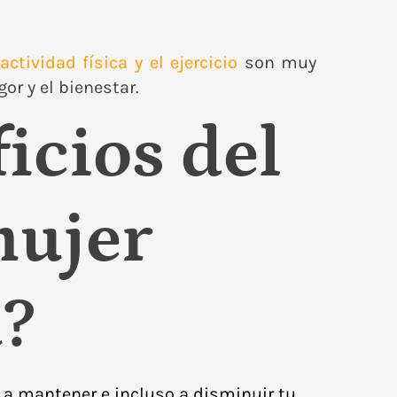
actividad física y el ejercicio
son muy
r y el bienestar.
icios del
mujer
?
 a mantener e incluso a disminuir tu