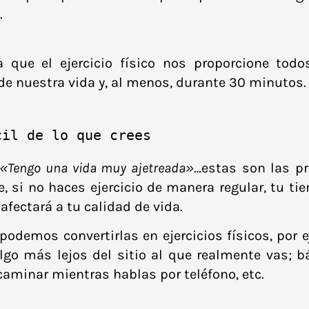
.
 que el ejercicio físico nos proporcione todo
de nuestra vida y, al menos, durante 30 minutos.
cil de lo que crees
 «Tengo una vida muy ajetreada»
…estas son las p
e, si no haces ejercicio de manera regular, tu t
 afectará a tu calidad de vida.
odemos convertirlas en ejercicios físicos, por 
algo más lejos del sitio al que realmente vas; b
aminar mientras hablas por teléfono, etc.