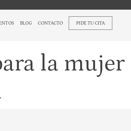
ENTOS
BLOG
CONTACTO
PIDE TU CITA
para la mujer
a