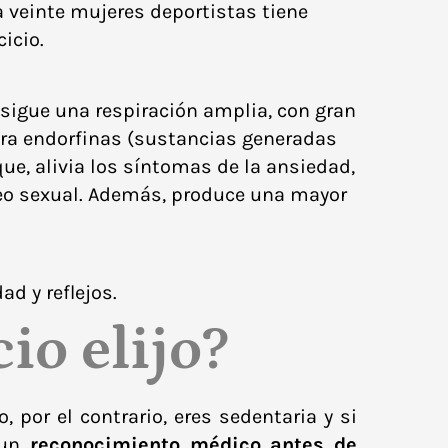
 veinte mujeres deportistas tiene
icio.
onsigue una respiración amplia, con gran
era endorfinas (sustancias generadas
ue, alivia los síntomas de la ansiedad,
o sexual
. Además, produce una mayor
ad y reflejos.
io elijo?
, por el contrario, eres sedentaria y si
 un
reconocimiento médico antes de