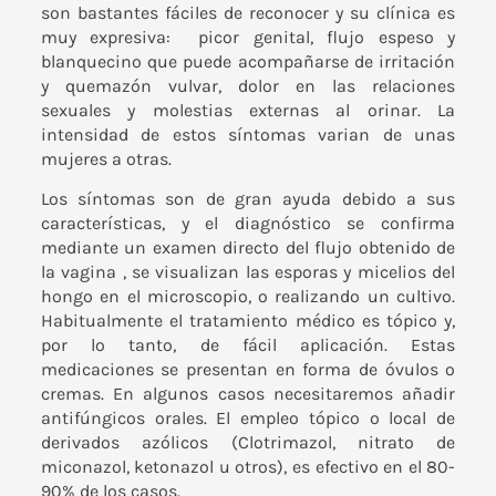
son bastantes fáciles de reconocer y su clínica es
muy expresiva: picor genital, flujo espeso y
blanquecino que puede acompañarse de irritación
y quemazón vulvar, dolor en las relaciones
sexuales y molestias externas al orinar. La
intensidad de estos síntomas varian de unas
mujeres a otras.
Los síntomas son de gran ayuda debido a sus
características, y el diagnóstico se confirma
mediante un examen directo del flujo obtenido de
la vagina , se visualizan las esporas y micelios del
hongo en el microscopio, o realizando un cultivo.
Habitualmente el tratamiento médico es tópico y,
por lo tanto, de fácil aplicación. Estas
medicaciones se presentan en forma de óvulos o
cremas. En algunos casos necesitaremos añadir
antifúngicos orales. El empleo tópico o local de
derivados azólicos (Clotrimazol, nitrato de
miconazol, ketonazol u otros), es efectivo en el 80-
90% de los casos.