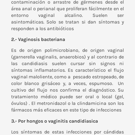
contaminación o arrastre de gérmenes desde el
área anal o perianal que proliferan fácilmente en el
entorno vaginal alcalino. Suelen ser
asintomáticas. Solo se tratan si dan síntomas y
responden a los antibióticos
2.- Vaginosis bacteriana
Es de origen polimicrobiano, de origen vaginal
(garnerella vaginalis, anaerobios) y al contrario de
las candidiasis suelen cursar sin signos ni
síntomas inflamatorios. Es característico el flujo
vaginal maloliente, como a pescado estropeado, de
color blanco grisáceo y, a veces, espumoso. Un
cultivo del flujo nos confirma el diagnóstico. Su
tratamiento médico puede ser oral o local (gel,
óvulos) . El metronidazol o la clindamicina son los
fármacos más eficaces en este tipo de infecciones
3.- Por hongos o vaginitis candidiasica
Los síntomas de estas infecciones por cándidas