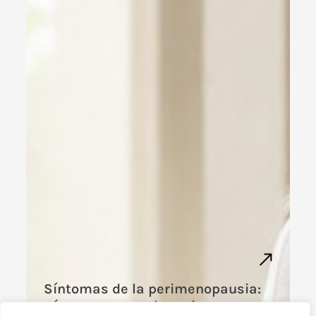
Síntomas de la perimenopausia:
cómo reconocer los primeros