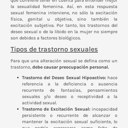
que conviene tener en cuenta para entender mejor
la sexualidad femenina. Así, en esta respuesta
sexual femenina interviene, no sólo la excitación
física, genital u objetiva, sino también la
excitación subjetiva. Por tanto, los trastornos del
deseo sexual o de la libido en la mujer no siempre
son debidos a factores biológicos.
Tipos de trastorno sexuales
Para que una alteración sexual se defina como un
trastorno,
debe causar preocupación personal.
Trastorno del Deseo Sexual Hipoactivo:
hace
referencia a la deficiencia o ausencia
recurrente de fantasías, pensamientos
sexuales y/o deseo o receptividad a la
actividad sexual.
Trastorno de Excitación Sexual:
incapacidad
persistente o recurrente de alcanzar o
mantener la excitación sexual suficiente, lo
que podría expresarse como falta de