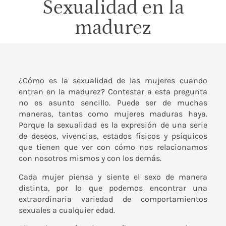
Sexualidad en la
madurez
¿Cómo es la sexualidad de las mujeres cuando
entran en la madurez? Contestar a esta pregunta
no es asunto sencillo. Puede ser de muchas
maneras, tantas como mujeres maduras haya.
Porque la sexualidad es la expresión de una serie
de deseos, vivencias, estados físicos y psíquicos
que tienen que ver con cómo nos relacionamos
con nosotros mismos y con los demás.
Cada mujer piensa y siente el sexo de manera
distinta, por lo que podemos encontrar una
extraordinaria variedad de comportamientos
sexuales a cualquier edad.