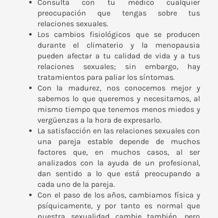
Consulta con tu médico cualquier
preocupación que tengas sobre tus
relaciones sexuales.
Los cambios fisiológicos que se producen
durante el climaterio y la menopausia
pueden afectar a tu calidad de vida y a tus
relaciones sexuales; sin embargo, hay
tratamientos para paliar los síntomas.
Con la madurez, nos conocemos mejor y
sabemos lo que queremos y necesitamos, al
mismo tiempo que tenemos menos miedos y
vergüenzas a la hora de expresarlo.
La satisfacción en las relaciones sexuales con
una pareja estable depende de muchos
factores que, en muchos casos, al ser
analizados con la ayuda de un profesional,
dan sentido a lo que está preocupando a
cada uno de la pareja.
Con el paso de los años, cambiamos física y
psíquicamente, y por tanto es normal que
nuestra sexualidad cambie también, pero