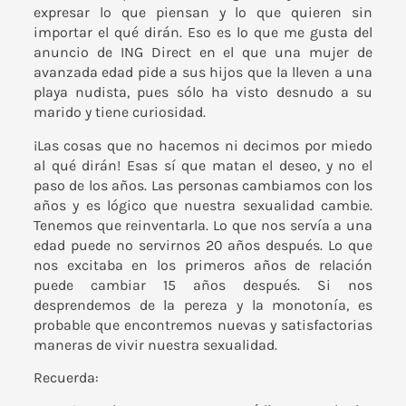
expresar lo que piensan y lo que quieren sin
importar el qué dirán. Eso es lo que me gusta del
anuncio de ING Direct en el que una mujer de
avanzada edad pide a sus hijos que la lleven a una
playa nudista, pues sólo ha visto desnudo a su
marido y tiene curiosidad.
¡Las cosas que no hacemos ni decimos por miedo
al qué dirán! Esas sí que matan el deseo, y no el
paso de los años. Las personas cambiamos con los
años y es lógico que nuestra sexualidad cambie.
Tenemos que reinventarla. Lo que nos servía a una
edad puede no servirnos 20 años después. Lo que
nos excitaba en los primeros años de relación
puede cambiar 15 años después. Si nos
desprendemos de la pereza y la monotonía, es
probable que encontremos nuevas y satisfactorias
maneras de vivir nuestra sexualidad.
Recuerda: