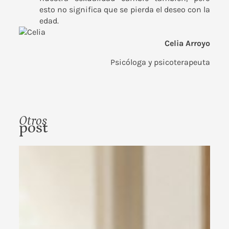
esto no significa que se pierda el deseo con la
edad.
Celia Arroyo
Psicóloga y psicoterapeuta
Otros
post