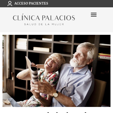
ACCESO PACIENTES