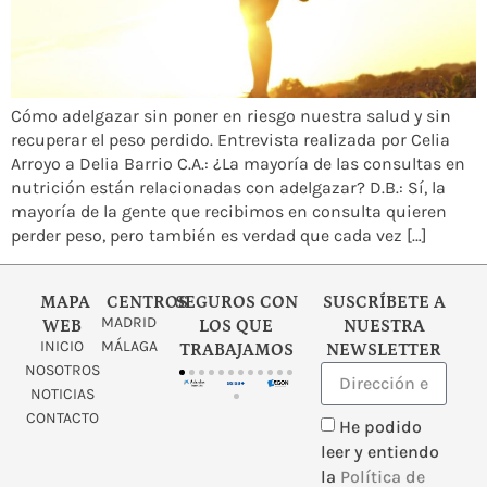
Cómo adelgazar sin poner en riesgo nuestra salud y sin
recuperar el peso perdido. Entrevista realizada por Celia
Arroyo a Delia Barrio C.A.: ¿La mayoría de las consultas en
nutrición están relacionadas con adelgazar? D.B.: Sí, la
mayoría de la gente que recibimos en consulta quieren
perder peso, pero también es verdad que cada vez […]
MAPA
CENTROS
SEGUROS CON
SUSCRÍBETE A
MADRID
WEB
LOS QUE
NUESTRA
INICIO
MÁLAGA
TRABAJAMOS
NEWSLETTER
NOSOTROS
NOTICIAS
CONTACTO
He podido
leer y entiendo
la
Política de