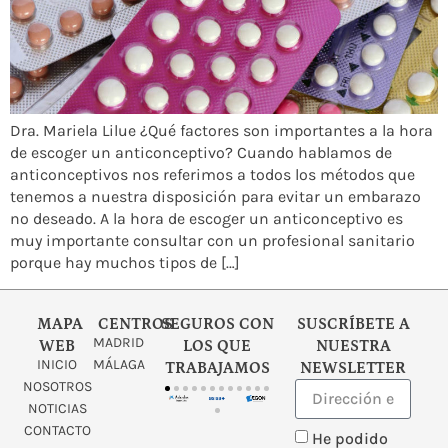
Dra. Mariela Lilue ¿Qué factores son importantes a la hora
de escoger un anticonceptivo? Cuando hablamos de
anticonceptivos nos referimos a todos los métodos que
tenemos a nuestra disposición para evitar un embarazo
no deseado. A la hora de escoger un anticonceptivo es
muy importante consultar con un profesional sanitario
porque hay muchos tipos de […]
MAPA
CENTROS
SEGUROS CON
SUSCRÍBETE A
MADRID
WEB
LOS QUE
NUESTRA
INICIO
MÁLAGA
TRABAJAMOS
NEWSLETTER
NOSOTROS
NOTICIAS
CONTACTO
He podido