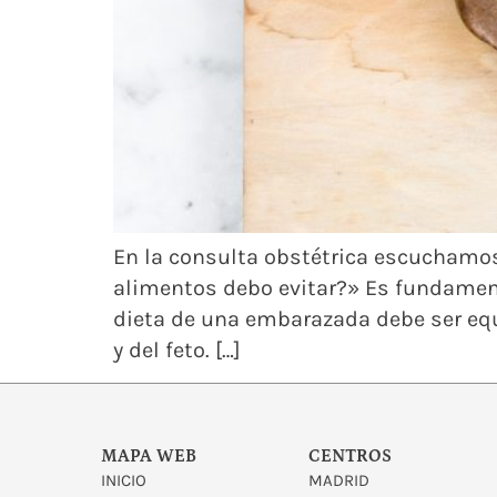
En la consulta obstétrica escuchamos
alimentos debo evitar?» Es fundament
dieta de una embarazada debe ser equi
y del feto. […]
MAPA WEB
CENTROS
INICIO
MADRID