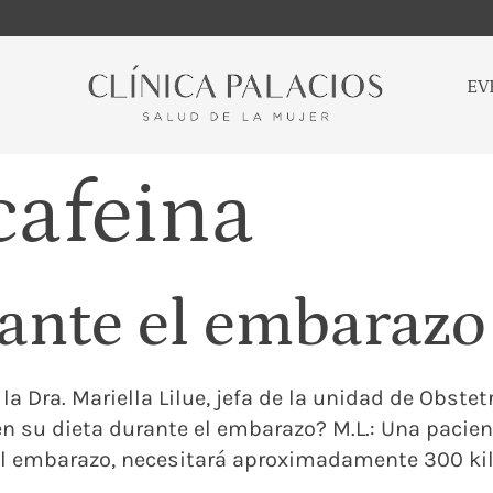
EV
cafeina
ante el embarazo
la Dra. Mariella Lilue, jefa de la unidad de Obstetr
n su dieta durante el embarazo? M.L.: Una pac
l embarazo, necesitará aproximadamente 300 kilo