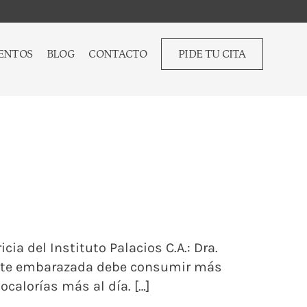
ENTOS
BLOG
CONTACTO
PIDE TU CITA
icia del Instituto Palacios C.A.: Dra.
iente embarazada debe consumir más
calorías más al día. […]