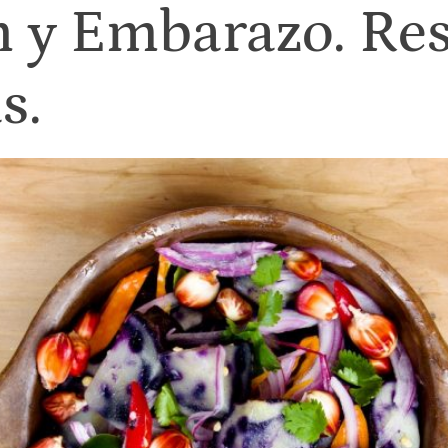
 y Embarazo. Re
s.