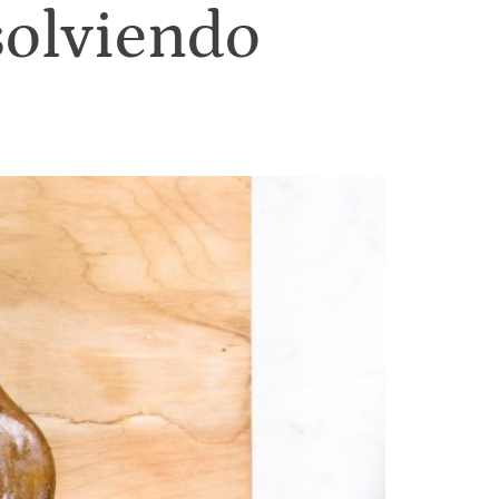
solviendo