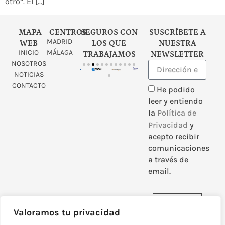
otro”. El […]
MAPA
CENTROS
SEGUROS CON
SUSCRÍBETE A
MADRID
WEB
LOS QUE
NUESTRA
INICIO
MÁLAGA
TRABAJAMOS
NEWSLETTER
NOSOTROS
NOTICIAS
CONTACTO
He podido
leer y entiendo
la
Política de
Privacidad
y
acepto recibir
comunicaciones
a través de
email.
Enviar
Valoramos tu privacidad