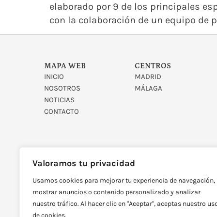
elaborado por 9 de los principales esp
con la colaboración de un equipo de pr
MAPA WEB
CENTROS
INICIO
MADRID
NOSOTROS
MÁLAGA
NOTICIAS
CONTACTO
Valoramos tu privacidad
Usamos cookies para mejorar tu experiencia de navegación,
DISEÑADO Y DESARROLLAD
mostrar anuncios o contenido personalizado y analizar
nuestro tráfico. Al hacer clic en "Aceptar", aceptas nuestro us
de cookies.