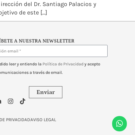
irección del Dr. Santiago Palacios y
jetivo de este […]
ÍBETE A NUESTRA NEWSLETTER
dido leer y entiendo la
Política de Privacidad
y acepto
comunicaciones a través de email.
Enviar
 DE PRIVACIDAD
AVISO LEGAL