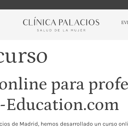
EV
curso
online para profe
s-Education.com
acios de Madrid, hemos desarrollado un curso onl