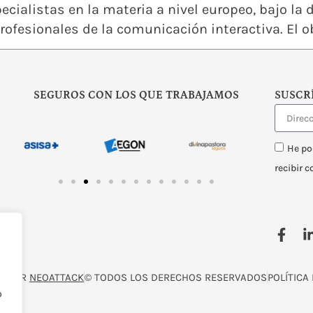
ecialistas en la materia a nivel europeo, bajo la d
ofesionales de la comunicación interactiva. El ob
SEGUROS CON LOS QUE TRABAJAMOS
SUSCR
He po
recibir 
O POR
NEOATTACK
© TODOS LOS DERECHOS RESERVADOS
POLÍTICA
o