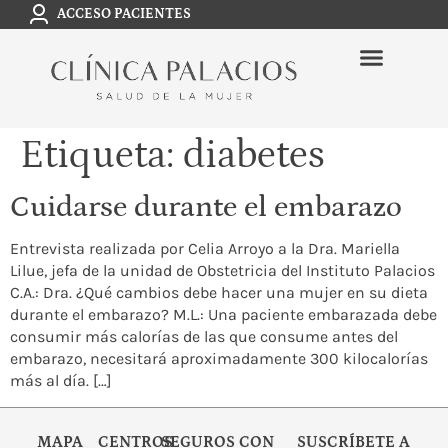
ACCESO PACIENTES
Etiqueta:
diabetes
Cuidarse durante el embarazo
Entrevista realizada por Celia Arroyo a la Dra. Mariella
Lilue, jefa de la unidad de Obstetricia del Instituto Palacios
C.A.: Dra. ¿Qué cambios debe hacer una mujer en su dieta
durante el embarazo? M.L.: Una paciente embarazada debe
consumir más calorías de las que consume antes del
embarazo, necesitará aproximadamente 300 kilocalorías
más al día. […]
MAPA
CENTROS
SEGUROS CON
SUSCRÍBETE A