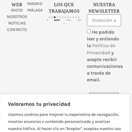
MADRID
WEB
LOS QUE
NUESTRA
INICIO
MÁLAGA
TRABAJAMOS
NEWSLETTER
NOSOTROS
NOTICIAS
CONTACTO
He podido
leer y entiendo
la
Política de
Privacidad
y
acepto recibir
comunicaciones
a través de
email.
Enviar
Valoramos tu privacidad
Usamos cookies para mejorar tu experiencia de navegación,
mostrar anuncios o contenido personalizado y analizar
nuestro tráfico. Al hacer clic en "Aceptar", aceptas nuestro uso