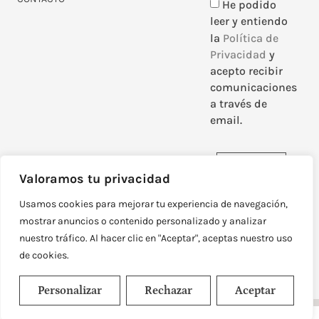
He podido
leer y entiendo
la
Política de
Privacidad
y
acepto recibir
comunicaciones
a través de
email.
Enviar
Valoramos tu privacidad
Usamos cookies para mejorar tu experiencia de navegación,
mostrar anuncios o contenido personalizado y analizar
nuestro tráfico. Al hacer clic en "Aceptar", aceptas nuestro uso
DISEÑADO Y DESARROLLADO POR
NEOATTACK
de cookies.
© TODOS LOS DERECHOS RESERVADOS
POLÍTICA DE PRIVACIDAD
AVISO LEGAL
Personalizar
Rechazar
Aceptar