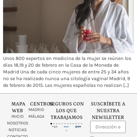
Unos 800 expertos en medicina de la mujer se reúnen los
días 18,19 y 20 de febrero en la Casa de la Moneda de
Madrid Una de cada cinco mujeres de entre 25 y 34 años
no se ha realizado nunca una citología vaginal Madrid, 9
de febrero de 2015. Las mujeres españolas no realizan […]
MAPA
CENTROS
SEGUROS CON
SUSCRÍBETE A
MADRID
WEB
LOS QUE
NUESTRA
INICIO
MÁLAGA
TRABAJAMOS
NEWSLETTER
NOSOTROS
NOTICIAS
CONTACTO