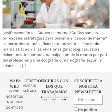
[:es]Prevención del Cáncer de mama ¿Cuáles son las
principales estrategias para prevenir el cáncer de mama?
La herramienta más eficaz para prevenir el cáncer de
mama es acudir a las revisiones ginecológicas, éstas
deben incluir siempre una palpación de la mama por parte
del profesional y una ecografía o mamografía según la
edad de la […]
MAPA
CENTROS
SEGUROS CON
SUSCRÍBETE A
MADRID
WEB
LOS QUE
NUESTRA
INICIO
MÁLAGA
TRABAJAMOS
NEWSLETTER
NOSOTROS
NOTICIAS
CONTACTO
He podido