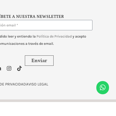
ÍBETE A NUESTRA NEWSLETTER
dido leer y entiendo la
Política de Privacidad
y acepto
comunicaciones a través de email.
Enviar
 DE PRIVACIDAD
AVISO LEGAL