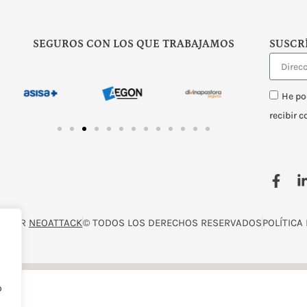
SEGUROS CON LOS QUE TRABAJAMOS
SUSCR
He po
recibir 
O POR
NEOATTACK
© TODOS LOS DERECHOS RESERVADOS
POLÍTICA
o