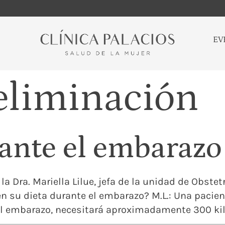
EV
eliminación
ante el embarazo
la Dra. Mariella Lilue, jefa de la unidad de Obstetr
n su dieta durante el embarazo? M.L.: Una pac
l embarazo, necesitará aproximadamente 300 kilo