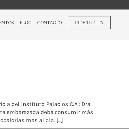
ENTOS
BLOG
CONTACTO
PIDE TU CITA
icia del Instituto Palacios C.A.: Dra.
iente embarazada debe consumir más
calorías más al día. […]