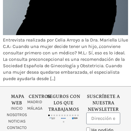
Entrevista realizada por Celia Arroyo a la Dra. Mariella Lilue
C.A.: Cuando una mujer decide tener un hijo, ¿conviene
consultar primero con un médico? M.L.: Sí, eso es lo ideal.
La consulta preconcepcional es una recomendación de la
Sociedad Española de Ginecología y Obstetricia. Cuando
una mujer desea quedarse embarazada, el especialista
puede ayudarla desde […]
MAPA
CENTROS
SEGUROS CON
SUSCRÍBETE A
MADRID
WEB
LOS QUE
NUESTRA
INICIO
MÁLAGA
TRABAJAMOS
NEWSLETTER
NOSOTROS
NOTICIAS
CONTACTO
He podido