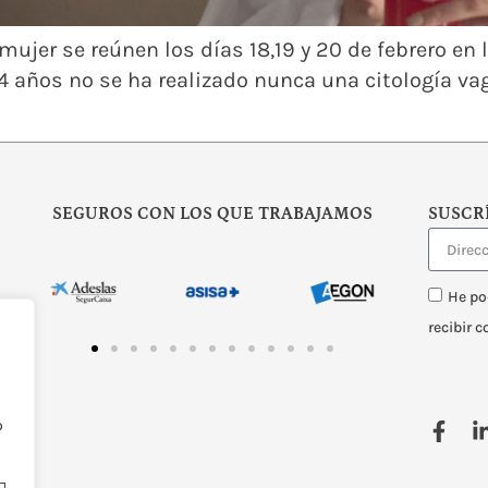
ujer se reúnen los días 18,19 y 20 de febrero en
4 años no se ha realizado nunca una citología vag
SEGUROS CON LOS QUE TRABAJAMOS
SUSCR
He po
recibir 
o