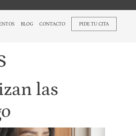
ENTOS
BLOG
CONTACTO
PIDE TU CITA
s
izan las
go