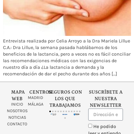
Entrevista realizada por Celia Arroyo a la Dra Mariela Lillue
C.A.: Dra Lillue, la semana pasada hablábamos de los
beneficios de la lactancia, pero a veces no es fácil conciliar
las recomendaciones médicas con las exigencias de
nuestro día a día ¿La lactancia a demanda y la
recomendación de dar el pecho durante dos años […]
MAPA
CENTROS
SEGUROS CON
SUSCRÍBETE A
MADRID
WEB
LOS QUE
NUESTRA
INICIO
MÁLAGA
TRABAJAMOS
NEWSLETTER
NOSOTROS
NOTICIAS
CONTACTO
He podido
leer y entiendo