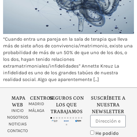
“Cuando entra una pareja en la sala de terapia que lleva
más de siete años de convivencia/matrimonio, existe una
probabilidad de más de un 50% de que uno de los dos, o
los dos, hayan tenido relaciones
extramatrimoniales/infidelidades” Annette Kreuz La
infidelidad es uno de los grandes tabúes de nuestra
realidad social. Algo que aparentemente […]
MAPA
CENTROS
SEGUROS CON
SUSCRÍBETE A
MADRID
WEB
LOS QUE
NUESTRA
INICIO
MÁLAGA
TRABAJAMOS
NEWSLETTER
NOSOTROS
NOTICIAS
CONTACTO
He podido