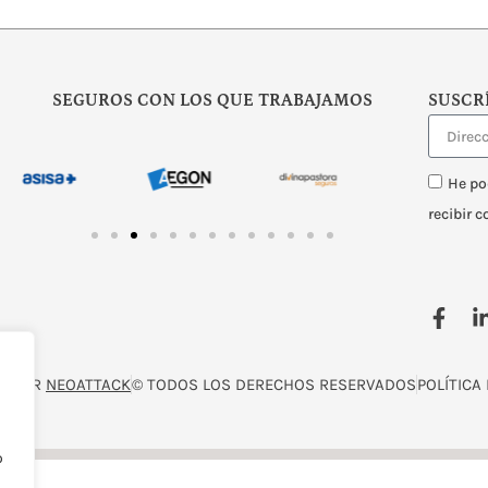
SEGUROS CON LOS QUE TRABAJAMOS
SUSCR
He po
recibir 
O POR
NEOATTACK
© TODOS LOS DERECHOS RESERVADOS
POLÍTICA
o