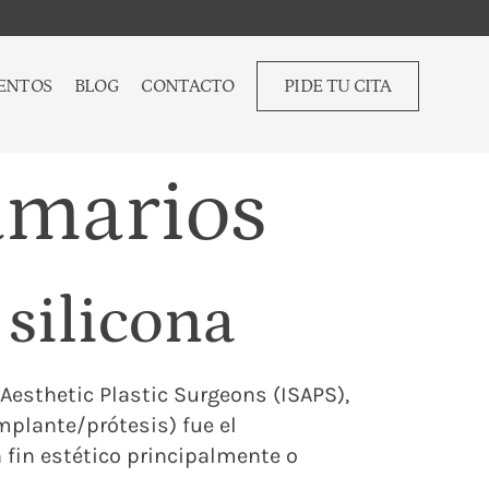
ENTOS
BLOG
CONTACTO
PIDE TU CITA
amarios
silicona
 Aesthetic Plastic Surgeons (ISAPS),
mplante/prótesis) fue el
 fin estético principalmente o