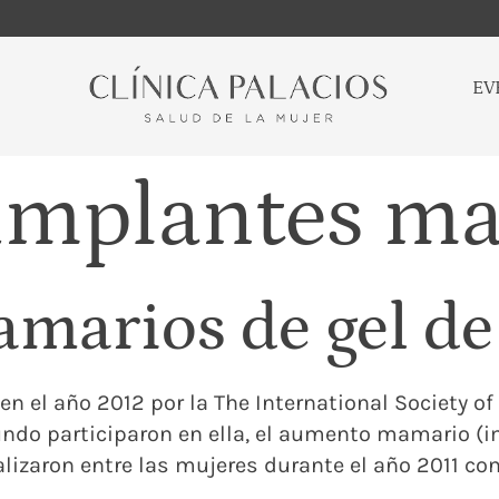
EV
implantes m
marios de gel de 
n el año 2012 por la The International Society of
undo participaron en ella, el aumento mamario (i
izaron entre las mujeres durante el año 2011 con