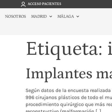
ACCESO PACIENTES
NOSOTROS
MADRID
MÁLAGA
Etiqueta:
Implantes ma
Según datos de la encuesta realizada e
996 cirujanos plásticos de todo el m
procedimiento quirúrgico que más real
reconstructivo (malformación […]