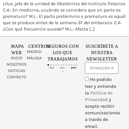
Lilue, jefa de la unidad de Obstetricia del Instituto Palacios
C.A.: En medicina, ¿cuándo se considera que un parto es
prematuro? M.L.: El parto pretérmino o prematuro es aquél
que se produce antes de la semana 37 del embarazo. C.A:
¿Con qué frecuencia sucede? M.L.: Afecta […]
MAPA
CENTROS
SEGUROS CON
SUSCRÍBETE A
MADRID
WEB
LOS QUE
NUESTRA
INICIO
MÁLAGA
TRABAJAMOS
NEWSLETTER
NOSOTROS
NOTICIAS
CONTACTO
He podido
leer y entiendo
la
Política de
Privacidad
y
acepto recibir
comunicaciones
a través de
email.