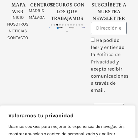
MAPA
CENTROS
SEGUROS CON
SUSCRÍBETE A
MADRID
WEB
LOS QUE
NUESTRA
INICIO
MÁLAGA
TRABAJAMOS
NEWSLETTER
NOSOTROS
NOTICIAS
CONTACTO
He podido
leer y entiendo
la
Política de
Privacidad
y
acepto recibir
comunicaciones
a través de
email.
Enviar
Valoramos tu privacidad
Usamos cookies para mejorar tu experiencia de navegación,
mostrar anuncios o contenido personalizado y analizar