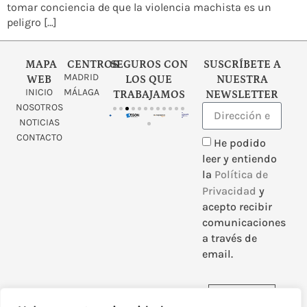
tomar conciencia de que la violencia machista es un
peligro […]
MAPA
CENTROS
SEGUROS CON
SUSCRÍBETE A
MADRID
WEB
LOS QUE
NUESTRA
INICIO
MÁLAGA
TRABAJAMOS
NEWSLETTER
NOSOTROS
NOTICIAS
CONTACTO
He podido
leer y entiendo
la
Política de
Privacidad
y
acepto recibir
comunicaciones
a través de
email.
Enviar