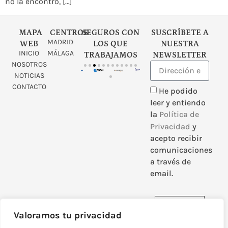
no la encontró, […]
MAPA
CENTROS
SEGUROS CON
SUSCRÍBETE A
MADRID
WEB
LOS QUE
NUESTRA
INICIO
MÁLAGA
TRABAJAMOS
NEWSLETTER
NOSOTROS
NOTICIAS
CONTACTO
He podido
leer y entiendo
la
Política de
Privacidad
y
acepto recibir
comunicaciones
a través de
email.
Enviar
Valoramos tu privacidad