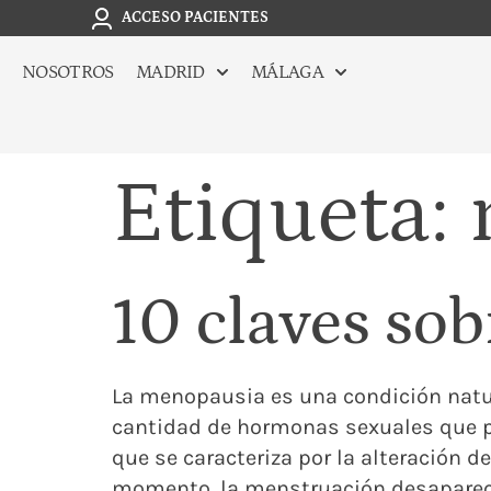
ACCESO PACIENTES
NOSOTROS
MADRID
MÁLAGA
Etiqueta:
10 claves so
La menopausia es una condición natura
cantidad de hormonas sexuales que pr
que se caracteriza por la alteración
momento, la menstruación desaparece