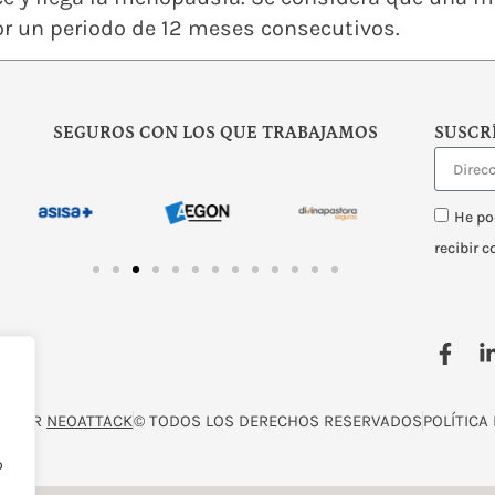
r un periodo de 12 meses consecutivos.
SEGUROS CON LOS QUE TRABAJAMOS
SUSCR
He po
recibir 
O POR
NEOATTACK
© TODOS LOS DERECHOS RESERVADOS
POLÍTICA
o