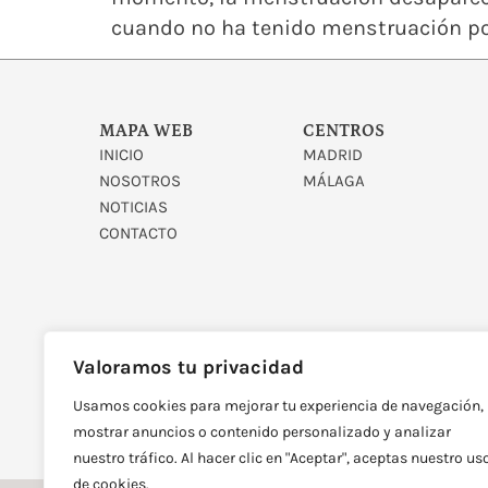
cuando no ha tenido menstruación po
MAPA WEB
CENTROS
INICIO
MADRID
NOSOTROS
MÁLAGA
NOTICIAS
CONTACTO
Valoramos tu privacidad
Usamos cookies para mejorar tu experiencia de navegación,
DISEÑADO Y DESARROLLAD
mostrar anuncios o contenido personalizado y analizar
nuestro tráfico. Al hacer clic en "Aceptar", aceptas nuestro us
de cookies.