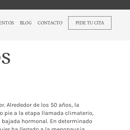
ENTOS
BLOG
CONTACTO
PIDE TU CITA
s
. Alrededor de los 50 años, la
pie a la etapa llamada climaterio,
la bajada hormonal. En determinado
ujer ha llegado a la menopausia