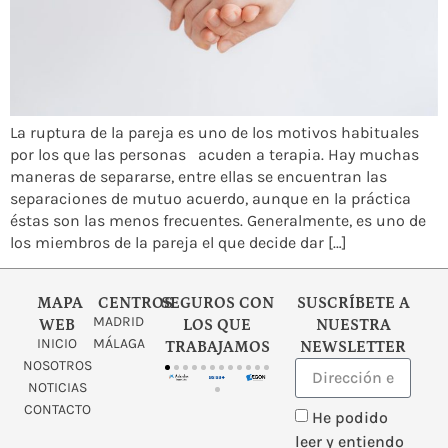
La ruptura de la pareja es uno de los motivos habituales
por los que las personas acuden a terapia. Hay muchas
maneras de separarse, entre ellas se encuentran las
separaciones de mutuo acuerdo, aunque en la práctica
éstas son las menos frecuentes. Generalmente, es uno de
los miembros de la pareja el que decide dar […]
MAPA
CENTROS
SEGUROS CON
SUSCRÍBETE A
MADRID
WEB
LOS QUE
NUESTRA
INICIO
MÁLAGA
TRABAJAMOS
NEWSLETTER
NOSOTROS
NOTICIAS
CONTACTO
He podido
leer y entiendo