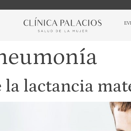
EV
neumonía
 la lactancia ma