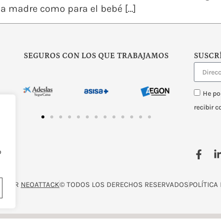
la madre como para el bebé […]
SEGUROS CON LOS QUE TRABAJAMOS
SUSCR
He po
recibir 
o
O POR
NEOATTACK
© TODOS LOS DERECHOS RESERVADOS
POLÍTICA