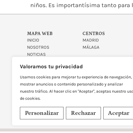
niños. Es importantísima tanto para 
MAPA WEB
CENTROS
INICIO
MADRID
NOSOTROS
MÁLAGA
NOTICIAS
CONTACTO
Valoramos tu privacidad
Usamos cookies para mejorar tu experiencia de navegación,
mostrar anuncios o contenido personalizado y analizar
nuestro tráfico. Al hacer clic en "Aceptar", aceptas nuestro us
de cookies.
DISEÑADO Y DESARROLLAD
Personalizar
Rechazar
Aceptar