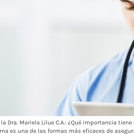
a la Dra. Mariela Lilue C.A.: ¿Qué importancia tie
erna es una de las formas más eficaces de asegura