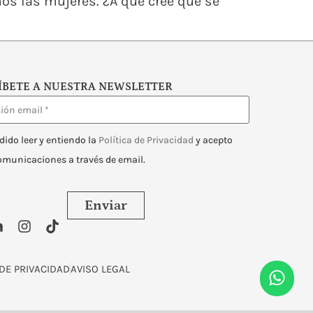
os las mujeres. ¿A qué cree que se
ÍBETE A NUESTRA NEWSLETTER
dido leer y entiendo la
Política de Privacidad
y acepto
comunicaciones a través de email.
Enviar
 DE PRIVACIDAD
AVISO LEGAL