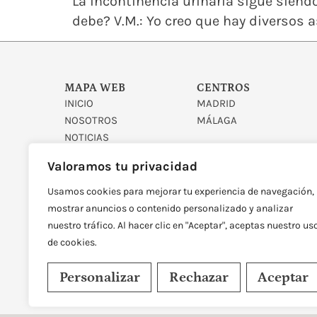
La incontinencia urinaria sigue siend
debe? V.M.: Yo creo que hay diversos 
MAPA WEB
CENTROS
INICIO
MADRID
NOSOTROS
MÁLAGA
NOTICIAS
CONTACTO
Valoramos tu privacidad
Usamos cookies para mejorar tu experiencia de navegación,
mostrar anuncios o contenido personalizado y analizar
nuestro tráfico. Al hacer clic en "Aceptar", aceptas nuestro us
de cookies.
DISEÑADO Y DESARROLLAD
Personalizar
Rechazar
Aceptar