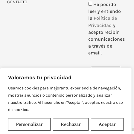
CONTACTO
He podido
leer y entiendo
la
Política de
Privacidad
y
acepto recibir
comunicaciones
a través de
email.
Enviar
Valoramos tu privacidad
Usamos cookies para mejorar tu experiencia de navegación,
mostrar anuncios o contenido personalizado y analizar
nuestro tráfico. Al hacer clic en "Aceptar", aceptas nuestro uso
DISEÑADO Y DESARROLLADO POR
NEOATTACK
de cookies.
© TODOS LOS DERECHOS RESERVADOS
POLÍTICA DE PRIVACIDAD
AVISO LEGAL
Personalizar
Rechazar
Aceptar