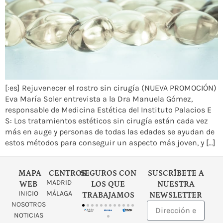
[:es] Rejuvenecer el rostro sin cirugía (NUEVA PROMOCIÓN)
Eva María Soler entrevista a la Dra Manuela Gómez,
responsable de Medicina Estética del Instituto Palacios E
S: Los tratamientos estéticos sin cirugía están cada vez
más en auge y personas de todas las edades se ayudan de
estos métodos para conseguir un aspecto más joven, y […]
MAPA
CENTROS
SEGUROS CON
SUSCRÍBETE A
MADRID
WEB
LOS QUE
NUESTRA
INICIO
MÁLAGA
TRABAJAMOS
NEWSLETTER
NOSOTROS
NOTICIAS