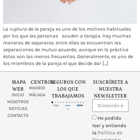
La ruptura de la pareja es uno de los motivos habituales
por los que las personas acuden a terapia. Hay muchas
maneras de separarse, entre ellas se encuentran las
separaciones de mutuo acuerdo, aunque en la práctica
éstas son las menos frecuentes. Generalmente, es uno de
los miembros de la pareja el que decide dar […]
MAPA
CENTROS
SEGUROS CON
SUSCRÍBETE A
MADRID
WEB
LOS QUE
NUESTRA
INICIO
MÁLAGA
TRABAJAMOS
NEWSLETTER
NOSOTROS
NOTICIAS
CONTACTO
He podido
leer y entiendo
la
Política de
Privacidad
y