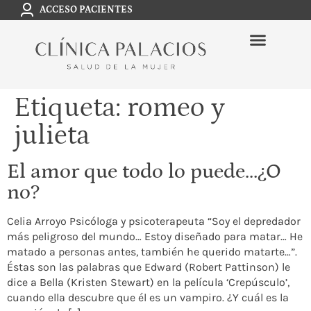
ACCESO PACIENTES
Etiqueta:
romeo y
julieta
El amor que todo lo puede…¿O
no?
Celia Arroyo Psicóloga y psicoterapeuta “Soy el depredador
más peligroso del mundo… Estoy diseñado para matar… He
matado a personas antes, también he querido matarte…”.
Éstas son las palabras que Edward (Robert Pattinson) le
dice a Bella (Kristen Stewart) en la película ‘Crepúsculo’,
cuando ella descubre que él es un vampiro. ¿Y cuál es la