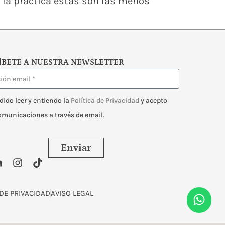
 la práctica éstas son las menos
ÍBETE A NUESTRA NEWSLETTER
dido leer y entiendo la
Política de Privacidad
y acepto
comunicaciones a través de email.
Enviar
 DE PRIVACIDAD
AVISO LEGAL