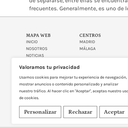
de separarse, entre ellas se encuent
frecuentes. Generalmente, es uno de l
MAPA WEB
CENTROS
INICIO
MADRID
NOSOTROS
MÁLAGA
NOTICIAS
CONTACTO
Valoramos tu privacidad
Usamos cookies para mejorar tu experiencia de navegación,
mostrar anuncios o contenido personalizado y analizar
nuestro tráfico. Al hacer clic en "Aceptar", aceptas nuestro us
de cookies.
DISEÑADO Y DESARROLLAD
Personalizar
Rechazar
Aceptar