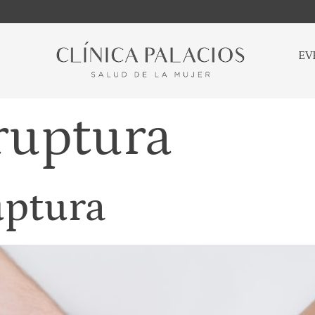
EV
ruptura
uptura