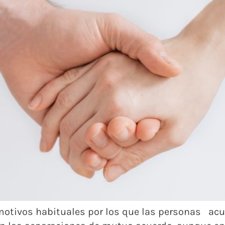
s motivos habituales por los que las personas a