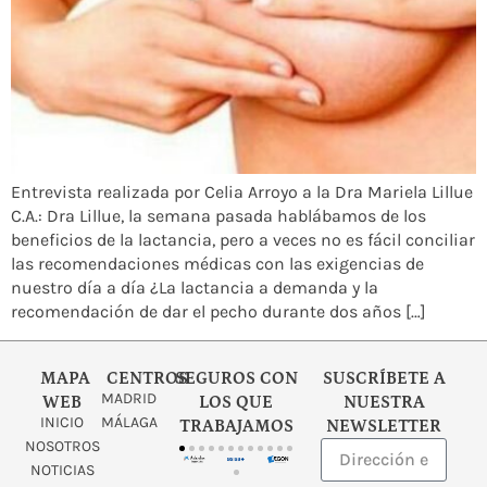
Entrevista realizada por Celia Arroyo a la Dra Mariela Lillue
C.A.: Dra Lillue, la semana pasada hablábamos de los
beneficios de la lactancia, pero a veces no es fácil conciliar
las recomendaciones médicas con las exigencias de
nuestro día a día ¿La lactancia a demanda y la
recomendación de dar el pecho durante dos años […]
MAPA
CENTROS
SEGUROS CON
SUSCRÍBETE A
MADRID
WEB
LOS QUE
NUESTRA
INICIO
MÁLAGA
TRABAJAMOS
NEWSLETTER
NOSOTROS
NOTICIAS