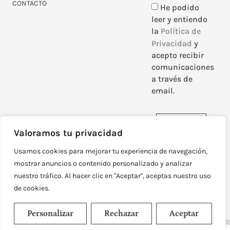
CONTACTO
He podido
leer y entiendo
la
Política de
Privacidad
y
acepto recibir
comunicaciones
a través de
email.
Enviar
Valoramos tu privacidad
Usamos cookies para mejorar tu experiencia de navegación,
mostrar anuncios o contenido personalizado y analizar
nuestro tráfico. Al hacer clic en "Aceptar", aceptas nuestro uso
DISEÑADO Y DESARROLLADO POR
NEOATTACK
de cookies.
© TODOS LOS DERECHOS RESERVADOS
POLÍTICA DE PRIVACIDAD
AVISO LEGAL
Personalizar
Rechazar
Aceptar