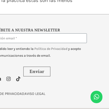
 la práctica éstas son las menos
ÍBETE A NUESTRA NEWSLETTER
dido leer y entiendo la
Política de Privacidad
y acepto
comunicaciones a través de email.
Enviar
 DE PRIVACIDAD
AVISO LEGAL