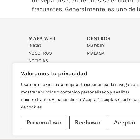
de separarse, entre ellas se encuent
frecuentes. Generalmente, es uno de l
MAPA WEB
CENTROS
INICIO
MADRID
NOSOTROS
MÁLAGA
NOTICIAS
CONTACTO
Valoramos tu privacidad
Usamos cookies para mejorar tu experiencia de navegación,
mostrar anuncios o contenido personalizado y analizar
nuestro tráfico. Al hacer clic en "Aceptar", aceptas nuestro us
de cookies.
DISEÑADO Y DESARROLLAD
Personalizar
Rechazar
Aceptar