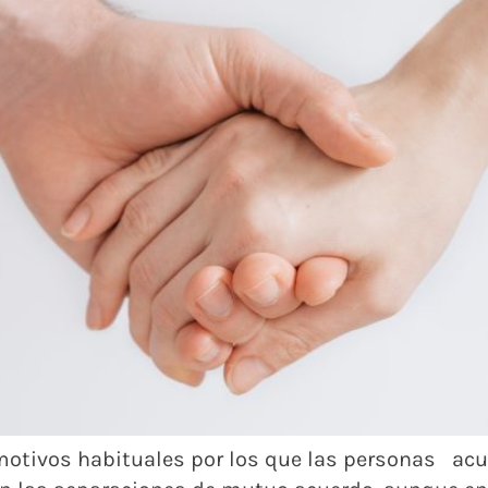
s motivos habituales por los que las personas a