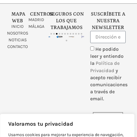
MAPA
CENTROS
SEGUROS CON
SUSCRÍBETE A
MADRID
WEB
LOS QUE
NUESTRA
INICIO
MÁLAGA
TRABAJAMOS
NEWSLETTER
NOSOTROS
NOTICIAS
CONTACTO
He podido
leer y entiendo
la
Política de
Privacidad
y
acepto recibir
comunicaciones
a través de
email.
Enviar
Valoramos tu privacidad
Usamos cookies para mejorar tu experiencia de navegación,