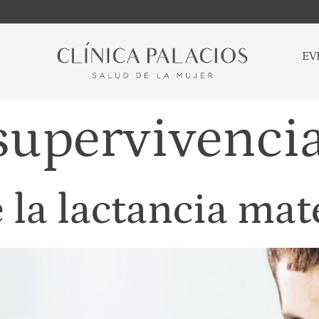
EV
supervivenci
 la lactancia ma