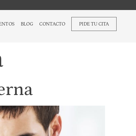
ENTOS
BLOG
CONTACTO
PIDE TU CITA
a
terna