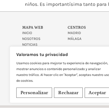
niños. Es importantísima tanto para 
MAPA WEB
CENTROS
INICIO
MADRID
NOSOTROS
MÁLAGA
NOTICIAS
CONTACTO
Valoramos tu privacidad
Usamos cookies para mejorar tu experiencia de navegación,
mostrar anuncios o contenido personalizado y analizar
nuestro tráfico. Al hacer clic en "Aceptar", aceptas nuestro us
de cookies.
DISEÑADO Y DESARROLLAD
Personalizar
Rechazar
Aceptar