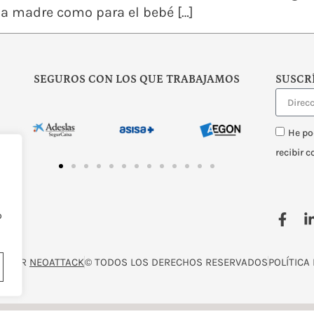
la madre como para el bebé […]
SEGUROS CON LOS QUE TRABAJAMOS
SUSCR
He po
recibir 
o
O POR
NEOATTACK
© TODOS LOS DERECHOS RESERVADOS
POLÍTICA