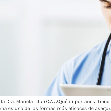
a la Dra. Mariela Lilue C.A.: ¿Qué importancia tie
erna es una de las formas más eficaces de asegura