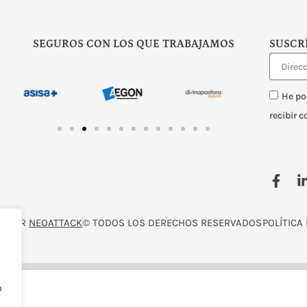
SEGUROS CON LOS QUE TRABAJAMOS
SUSCR
He po
recibir 
O POR
NEOATTACK
© TODOS LOS DERECHOS RESERVADOS
POLÍTICA
o