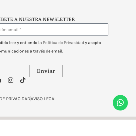
ÍBETE A NUESTRA NEWSLETTER
dido leer y entiendo la
Política de Privacidad
y acepto
comunicaciones a través de email.
Enviar
 DE PRIVACIDAD
AVISO LEGAL