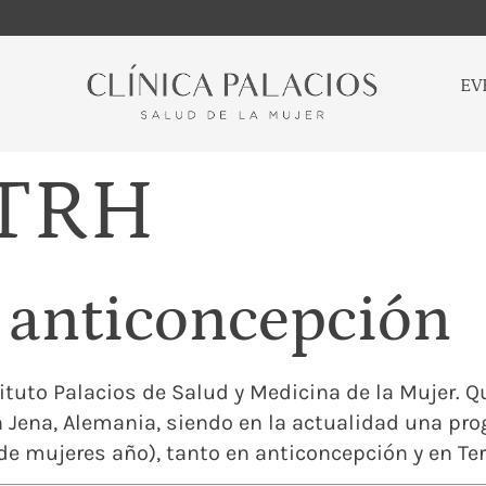
EV
TRH
 anticoncepción
stituto Palacios de Salud y Medicina de la Mujer.
en Jena, Alemania, siendo en la actualidad una p
 mujeres año), tanto en anticoncepción y en Ter