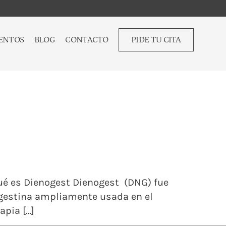
ENTOS
BLOG
CONTACTO
PIDE TU CITA
 Qué es Dienogest Dienogest (DNG) fue
rogestina ampliamente usada en el
apia […]