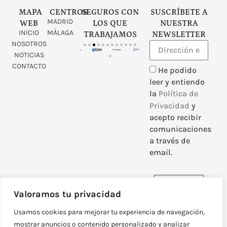
MAPA
CENTROS
SEGUROS CON
SUSCRÍBETE A
MADRID
WEB
LOS QUE
NUESTRA
INICIO
MÁLAGA
TRABAJAMOS
NEWSLETTER
NOSOTROS
NOTICIAS
CONTACTO
He podido
leer y entiendo
la
Política de
Privacidad
y
acepto recibir
comunicaciones
a través de
email.
Enviar
Valoramos tu privacidad
Usamos cookies para mejorar tu experiencia de navegación,
mostrar anuncios o contenido personalizado y analizar