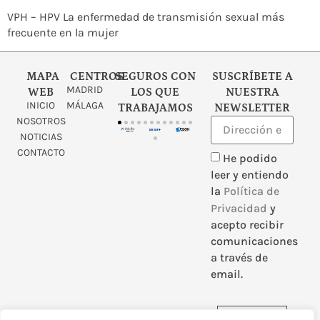
VPH – HPV La enfermedad de transmisión sexual más
frecuente en la mujer
MAPA
CENTROS
SEGUROS CON
SUSCRÍBETE A
MADRID
WEB
LOS QUE
NUESTRA
INICIO
MÁLAGA
TRABAJAMOS
NEWSLETTER
NOSOTROS
NOTICIAS
CONTACTO
He podido
leer y entiendo
la
Política de
Privacidad
y
acepto recibir
comunicaciones
a través de
email.