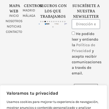
MAPA
CENTROS
SEGUROS CON
SUSCRÍBETE A
MADRID
WEB
LOS QUE
NUESTRA
INICIO
MÁLAGA
TRABAJAMOS
NEWSLETTER
NOSOTROS
NOTICIAS
CONTACTO
He podido
leer y entiendo
la
Política de
Privacidad
y
acepto recibir
comunicaciones
a través de
email.
Enviar
Valoramos tu privacidad
Usamos cookies para mejorar tu experiencia de navegación,
mostrar anuncios o contenido personalizado y analizar