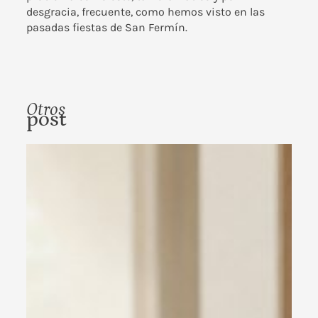
desgracia, frecuente, como hemos visto en las
pasadas fiestas de San Fermín.
Otros
post