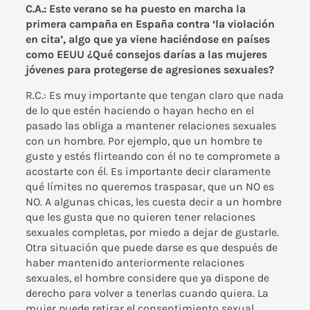
C.A.: Este verano se ha puesto en marcha la
primera campaña en España contra
‘la violación
en cita’
, algo que ya viene haciéndose en países
como EEUU ¿Qué consejos darías a las mujeres
jóvenes para protegerse de agresiones sexuales?
R.C.: Es muy importante que tengan claro que nada
de lo que estén haciendo o hayan hecho en el
pasado las obliga a mantener relaciones sexuales
con un hombre. Por ejemplo, que un hombre te
guste y estés flirteando con él no te compromete a
acostarte con él. Es importante decir claramente
qué límites no queremos traspasar, que un NO es
NO. A algunas chicas, les cuesta decir a un hombre
que les gusta que no quieren tener relaciones
sexuales completas, por miedo a dejar de gustarle.
Otra situación que puede darse es que después de
haber mantenido anteriormente relaciones
sexuales, el hombre considere que ya dispone de
derecho para volver a tenerlas cuando quiera. La
mujer puede retirar el consentimiento sexual