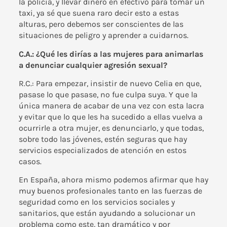
la policía, y llevar dinero en efectivo para tomar un
taxi, ya sé que suena raro decir esto a estas
alturas, pero debemos ser conscientes de las
situaciones de peligro y aprender a cuidarnos.
C.A.: ¿Qué les dirías a las mujeres para animarlas
a denunciar cualquier agresión sexual?
R.C.: Para empezar, insistir de nuevo Celia en que,
pasase lo que pasase, no fue culpa suya. Y que la
única manera de acabar de una vez con esta lacra
y evitar que lo que les ha sucedido a ellas vuelva a
ocurrirle a otra mujer, es denunciarlo, y que todas,
sobre todo las jóvenes, estén seguras que hay
servicios especializados de atención en estos
casos.
En España, ahora mismo podemos afirmar que hay
muy buenos profesionales tanto en las fuerzas de
seguridad como en los servicios sociales y
sanitarios, que están ayudando a solucionar un
problema como este, tan dramático y por