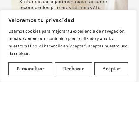
Síntomas de la perimenopausia: cómo
reconocer los primeros cambios ¿Tu
menstruación ya no llega con la misma
regularidad, duermes peor,
Valoramos tu privacidad
Leer más
Usamos cookies para mejorar tu experiencia de navegación,
mostrar anuncios o contenido personalizado y analizar
nuestro tráfico. Al hacer clic en "Aceptar", aceptas nuestro uso
de cookies.
Personalizar
Rechazar
Aceptar