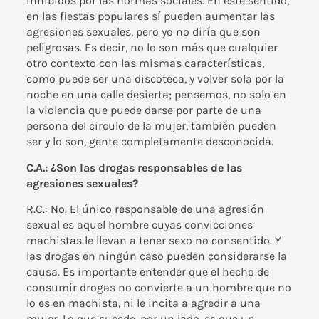
inhibidos por las normas sociales. En este sentido,
en las fiestas populares sí pueden aumentar las
agresiones sexuales, pero yo no diría que son
peligrosas. Es decir, no lo son más que cualquier
otro contexto con las mismas características,
como puede ser una discoteca, y volver sola por la
noche en una calle desierta; pensemos, no solo en
la violencia que puede darse por parte de una
persona del circulo de la mujer, también pueden
ser y lo son, gente completamente desconocida.
C.A.: ¿Son las drogas responsables de las
agresiones sexuales?
R.C.: No. El único responsable de una agresión
sexual es aquel hombre cuyas convicciones
machistas le llevan a tener sexo no consentido. Y
las drogas en ningún caso pueden considerarse la
causa. Es importante entender que el hecho de
consumir drogas no convierte a un hombre que no
lo es en machista, ni le incita a agredir a una
mujer. Lo que sucede, por un lado, es que un