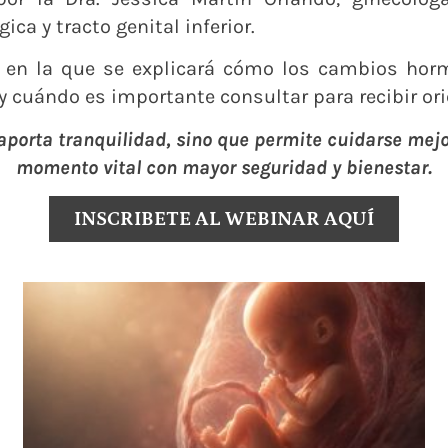
ica y tracto genital inferior.
a en la que se explicará cómo los cambios ho
 y cuándo es importante consultar para recibir o
porta tranquilidad, sino que permite cuidarse mejo
momento vital con mayor seguridad y bienestar.
INSCRIBETE AL WEBINAR AQUÍ