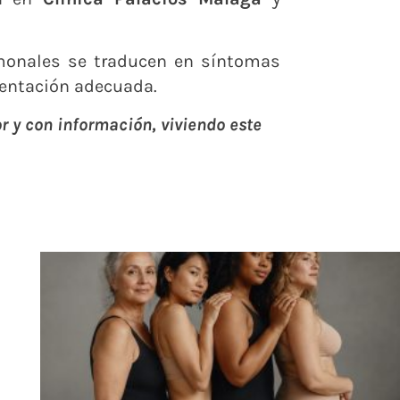
rmonales se traducen en síntomas
rientación adecuada.
r y con información, viviendo este