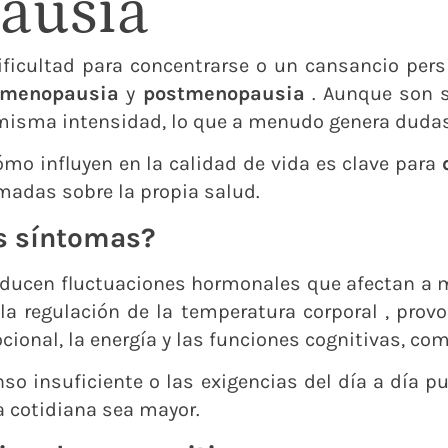
ausia
ficultad para concentrarse o un cansancio per
imenopausia
y
postmenopausia
. Aunque son 
a misma intensidad, lo que a menudo genera dudas
mo influyen en la calidad de vida es clave para
madas sobre la propia salud.
s síntomas?
ducen fluctuaciones hormonales que afectan a 
 la regulación de la temperatura corporal , prov
ional, la energía y las funciones cognitivas, co
nso insuficiente o las exigencias del día a día p
a cotidiana sea mayor.