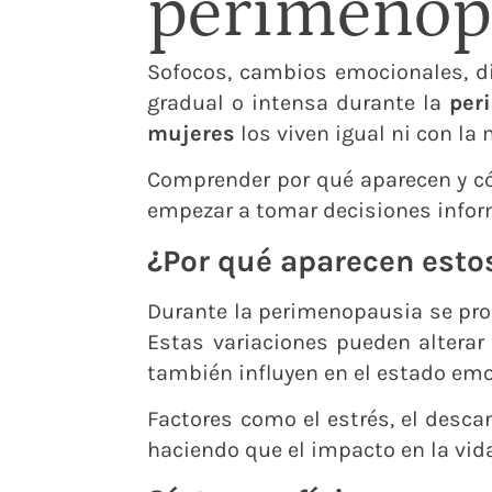
perimenop
Sofocos, cambios emocionales, di
gradual o intensa durante la
per
mujeres
los viven igual ni con l
Comprender por qué aparecen y có
empezar a tomar decisiones infor
¿Por qué aparecen esto
Durante la perimenopausia se pro
Estas variaciones pueden alterar
también influyen en el estado emoc
Factores como el estrés, el desca
haciendo que el impacto en la vid