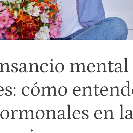
ansancio mental
s: cómo entende
ormonales en l