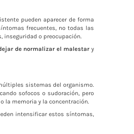
sistente pueden aparecer de forma
síntomas frecuentes, no todas las
, inseguridad o preocupación.
dejar de normalizar el malestar
y
múltiples sistemas del organismo.
ocando sofocos o sudoración, pero
mo la memoria y la concentración.
ueden intensificar estos síntomas,