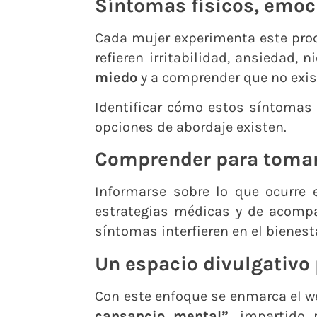
Síntomas físicos, emoc
Cada mujer experimenta este proc
refieren irritabilidad, ansiedad
miedo
y a comprender que no exis
Identificar cómo estos síntomas 
opciones de abordaje existen.
Comprender para tomar
Informarse sobre lo que ocurre e
estrategias médicas y de acompa
síntomas interfieren en el bienesta
Un espacio divulgativo
Con este enfoque se enmarca el w
cansancio mental”
, impartido 