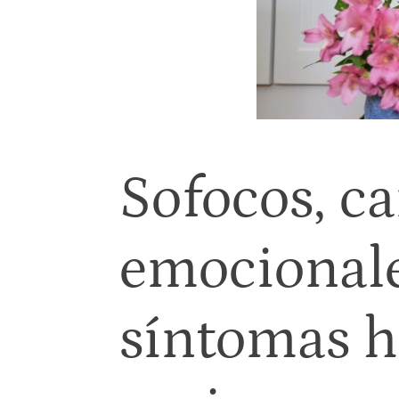
Sofocos, c
emocionale
síntomas h