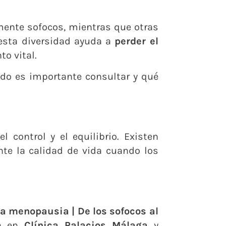
mente sofocos, mientras que otras
 esta diversidad ayuda a
perder el
o vital.
ndo es importante consultar y qué
 control y el equilibrio. Existen
te la calidad de vida cuando los
la menopausia | De los sofocos al
ga en
Clínica Palacios Málaga
y